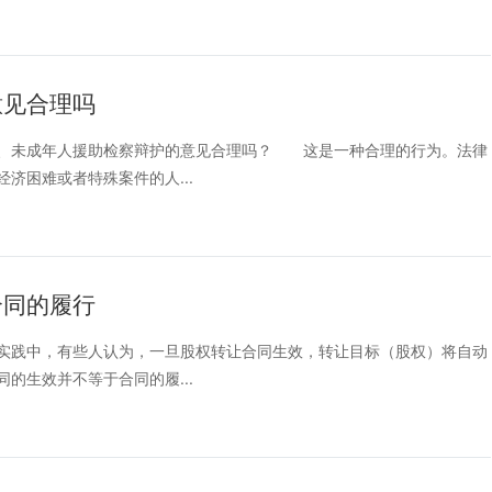
意见合理吗
未成年人援助检察辩护的意见合理吗？ 这是一种合理的行为。法律
济困难或者特殊案件的人...
合同的履行
践中，有些人认为，一旦股权转让合同生效，转让目标（股权）将自动
的生效并不等于合同的履...