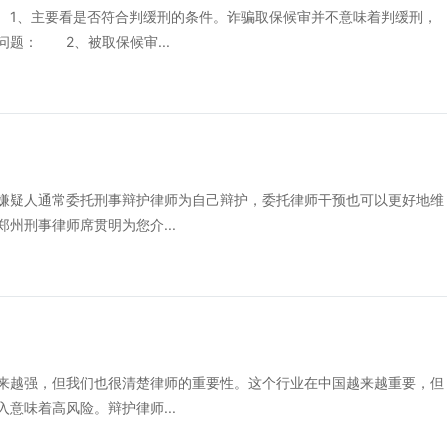
、主要看是否符合判缓刑的条件。诈骗取保候审并不意味着判缓刑，
题： 2、被取保候审...
疑人通常委托刑事辩护律师为自己辩护，委托律师干预也可以更好地维
州刑事律师席贯明为您介...
越强，但我们也很清楚律师的重要性。这个行业在中国越来越重要，但
意味着高风险。辩护律师...