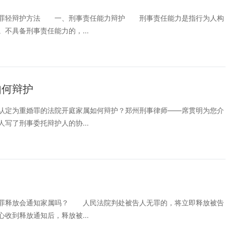
罪轻辩护方法 一、刑事责任能力辩护 刑事责任能力是指行为人构
不具备刑事责任能力的，...
如何辩护
定为重婚罪的法院开庭家属如何辩护？郑州刑事律师——席贯明为您介
了刑事委托辩护人的协...
释放会通知家属吗？ 人民法院判处被告人无罪的，将立即释放被告
收到释放通知后，释放被...