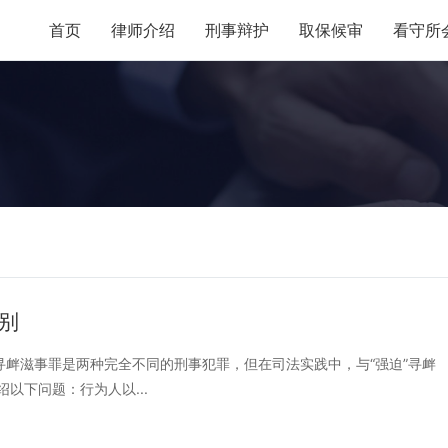
首页
律师介绍
刑事辩护
取保候审
看守所
别
滋事罪是两种完全不同的刑事犯罪，但在司法实践中，与“强迫”寻衅
以下问题：行为人以...