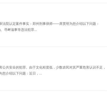
法院认定案件事实：郑州刑事律师——席贯明为您介绍以下问题：
、寻衅滋事等违法犯罪...
公共安全的犯罪。由于文化程度低，少数农民对其严重危害认识不足，
您介绍以下问题：近日，...