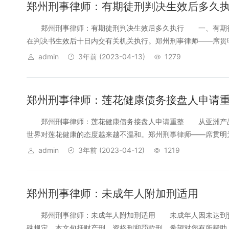
郑州刑事律师：有期徒刑判决生效后多久
郑州刑事律师：有期徒刑判决生效后多久执行 一、有期徒
在判决书生效后十日内交有关机关执行。郑州刑事律师——席贯明
admin
3年前
(2023-04-13)
1279
郑州刑事律师：莲花健康债务接盘人申请
郑州刑事律师：莲花健康债务接盘人申请重整 从亚洲产品销
世界对莲花健康的态度越来越不温和。郑州刑事律师——席贯明为
admin
3年前
(2023-04-12)
1219
郑州刑事律师：未成年人附加刑适用
郑州刑事律师：未成年人附加刑适用 未成年人因未达到责
殊规定。本文包括财产刑、资格刑和罚款刑，希望对您有所帮助。