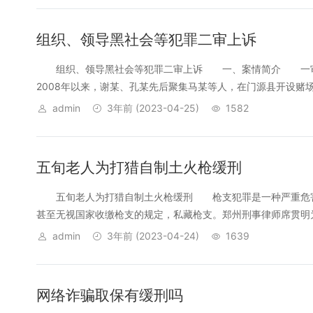
组织、领导黑社会等犯罪二审上诉
组织、领导黑社会等犯罪二审上诉 一、案情简介 一审
2008年以来，谢某、孔某先后聚集马某等人，在门源县开设赌场
admin
3年前
(2023-04-25)
1582
五旬老人为打猎自制土火枪缓刑
五旬老人为打猎自制土火枪缓刑 枪支犯罪是一种严重危害
甚至无视国家收缴枪支的规定，私藏枪支。郑州刑事律师席贯明为
admin
3年前
(2023-04-24)
1639
网络诈骗取保有缓刑吗