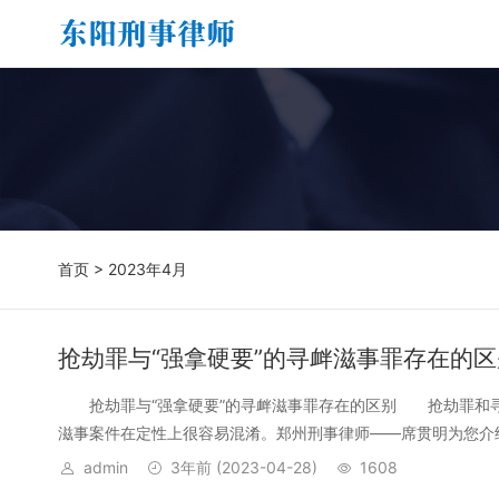
首页
> 2023年4月
抢劫罪与“强拿硬要”的寻衅滋事罪存在的区
抢劫罪与“强拿硬要”的寻衅滋事罪存在的区别 抢劫罪和寻衅
滋事案件在定性上很容易混淆。郑州刑事律师——席贯明为您介绍
admin
3年前
(2023-04-28)
1608