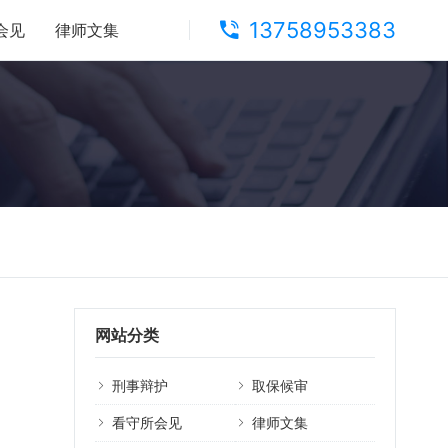
13758953383
会见
律师文集
网站分类
刑事辩护
取保候审
看守所会见
律师文集