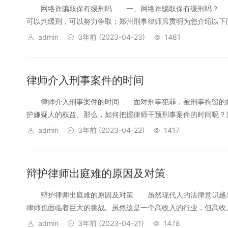
网络诈骗取保有缓刑吗 一、网络诈骗取保有缓刑吗？ 1
可以判缓刑，可以努力争取；郑州刑事律师席贯明为您介绍以下问
admin
3年前
(2023-04-23)
1481
律师介入刑事案件的时间
律师介入刑事案件的时间 面对刑事犯罪，被刑事拘留的嫌
护嫌疑人的权益。那么，如何把握律师干预刑事案件的时间呢？郑
admin
3年前
(2023-04-22)
1417
辩护律师出庭难的原因及对策
辩护律师出庭难的原因及对策 虽然现代人的法律意识越来
律师也面临着巨大的挑战。虽然这是一个高收入的行业，但高收入
admin
3年前
(2023-04-21)
1478