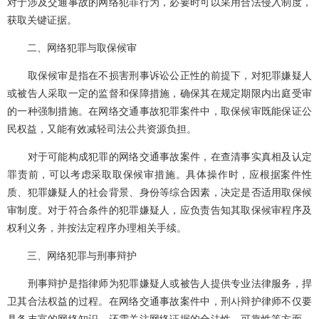
对于涉及交通事故的网络犯罪行为，必要时可以采用合法侵入制度，
获取关键证据。
二、网络犯罪与取保候审
取保候审是指在不损害刑事诉讼公正性的前提下，对犯罪嫌疑人
或被告人采取一定的监督和保障措施，确保其在规定期限内出庭受审
的一种强制措施。在网络交通事故犯罪案件中，取保候审既能保证公
民权益，又能有效减轻司法公共资源负担。
对于可能构成犯罪的网络交通事故案件，在查清事实真相及认定
罪责前，可以考虑采取取保候审措施。具体操作时，应根据案件性
质、犯罪嫌疑人的社会背景、身份等综合因素，决定是否适用取保候
审制度。对于符合条件的犯罪嫌疑人，应负责告知其取保候审程序及
权利义务，并按法定程序办理相关手续。
三、网络犯罪与刑事辩护
刑事辩护是指律师为犯罪嫌疑人或被告人提供专业法律服务，捍
卫其合法权益的过程。在网络交通事故案件中，刑사辩护律师不仅要
具备丰富的网络知识，还需关注网络证据的合法性、可靠性等方面，