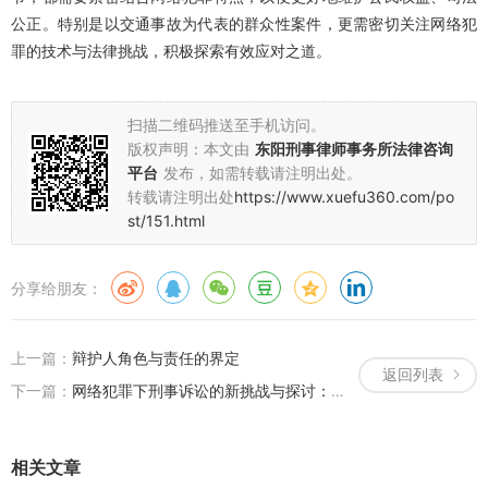
公正。特别是以交通事故为代表的群众性案件，更需密切关注网络犯
罪的技术与法律挑战，积极探索有效应对之道。
扫描二维码推送至手机访问。
版权声明：本文由
东阳刑事律师事务所法律咨询
平台
发布，如需转载请注明出处。
转载请注明出处
https://www.xuefu360.com/po
st/151.html
分享给朋友：
上一篇：
辩护人角色与责任的界定
返回列表
下一篇：
网络犯罪下刑事诉讼的新挑战与探讨：取保候审、刑事辩护与会见机制的重新审视
相关文章