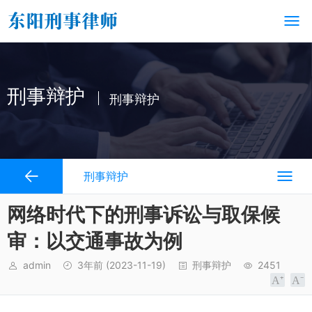
刑事辩护
刑事辩护
刑事辩护
网络时代下的刑事诉讼与取保候
审：以交通事故为例
admin
3年前
(2023-11-19)
刑事辩护
2451