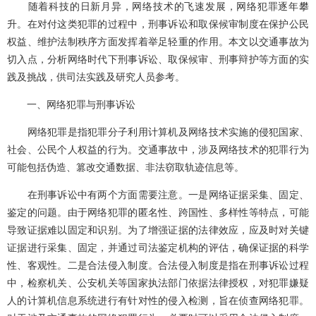
随着科技的日新月异，网络技术的飞速发展，网络犯罪逐年攀
升。在对付这类犯罪的过程中，刑事诉讼和取保候审制度在保护公民
权益、维护法制秩序方面发挥着举足轻重的作用。本文以交通事故为
切入点，分析网络时代下刑事诉讼、取保候审、刑事辩护等方面的实
践及挑战，供司法实践及研究人员参考。
一、网络犯罪与刑事诉讼
网络犯罪是指犯罪分子利用计算机及网络技术实施的侵犯国家、
社会、公民个人权益的行为。交通事故中，涉及网络技术的犯罪行为
可能包括伪造、篡改交通数据、非法窃取轨迹信息等。
在刑事诉讼中有两个方面需要注意。一是网络证据采集、固定、
鉴定的问题。由于网络犯罪的匿名性、跨国性、多样性等特点，可能
导致证据难以固定和识别。为了增强证据的法律效应，应及时对关键
证据进行采集、固定，并通过司法鉴定机构的评估，确保证据的科学
性、客观性。二是合法侵入制度。合法侵入制度是指在刑事诉讼过程
中，检察机关、公安机关等国家执法部门依据法律授权，对犯罪嫌疑
人的计算机信息系统进行有针对性的侵入检测，旨在侦查网络犯罪。