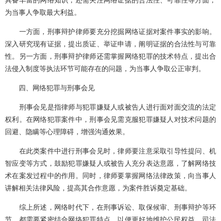
为当事人争取最大利益。
一方面，刑事辩护律师要充分挖掘网络证据对案件事实的影响。
深入研究现有证据，提出质证、举证申请，阐明证据的合法性与可靠
性。另一方面，刑事辩护律师还需掌握网络犯罪的技术特点，提出合
法侵入制度等执法环节可能存在的问题，为当事人争取公正审判。
四、网络犯罪与刑事会见
刑事会见是指律师与犯罪嫌疑人或被告人进行面对面交流的法定
权利。在网络犯罪案件中，刑事会见需克服犯罪嫌疑人对技术问题的
回避、隐瞒等心理障碍，增强沟通效果。
在此类案件中进行刑事会见时，律师要注意采取引导性提问、机
智应变等方式，鼓励犯罪嫌疑人或被告人充分表达意愿，了解网络技
术在案发过程中的作用。同时，律师要掌握网络法律政策，向当事人
讲解相关法律风险，提高其合作意愿，为案件胜诉奠定基础。
综上所述，网络时代下，在刑事诉讼、取保候审、刑事辩护等环
节，都需要紧密结合网络犯罪特点，以便更好地维护公民权益、司法