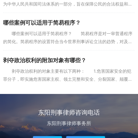
为中华人民共和国司法体系的一部分，旨在保障公民的合法权益和维
护社会的公平正义。在这个法律体系中，刑事辩护律师扮演着至关重
要的角色，他们代表被...
哪些案例可以适用于简易程序？
哪些案例可以适用于简易程序？ 简易程序是对一审普通程序
的简化。简易程序的设置符合当今世界刑事诉讼立法的趋势，对及时
惩罚犯罪、提高案件处理效率具有重要意义。 当然，适用简易程
序，首先要保证刑事案...
剥夺政治权利的附加对象有哪些？
剥夺政治权利的对象主要有以下两种： 1.危害国家安全的犯
罪分子，即实施危害国家主权、领土完整和安全、分裂国家、颠覆人
民民主专政政权和社会主义制度等危害国家安全的犯罪分子。其犯罪
性质决定了，除剥夺...
东阳刑事律师咨询电话
东阳刑事律师事务所